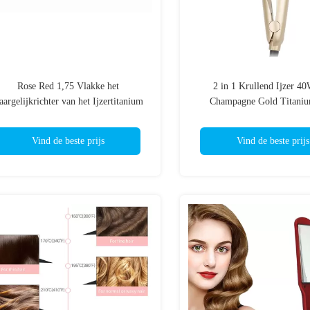
Rose Red 1,75 Vlakke het
2 in 1 Krullend Ijzer 4
aargelijkrichter van het Ijzertitanium
Champagne Gold Titaniu
met 2.5m Machtskoord
Straightener met LEIDENE 
Vind de beste prijs
Vind de beste prijs