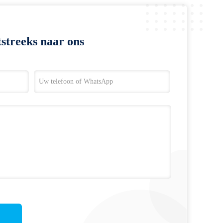
streeks naar ons