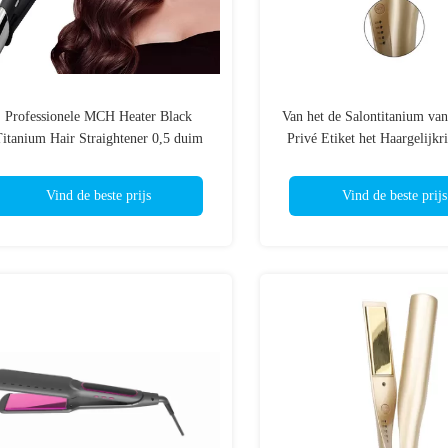
Professionele MCH Heater Black
Van het de Salontitanium va
itanium Hair Straightener 0,5 duim
Privé Etiket het Haargelijkr
Vlakke Ijzers
Graad Vlak Ijzer
Vind de beste prijs
Vind de beste prijs