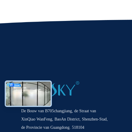
De Bouw van B705changjiang, de Straat van
XinQiao WanFeng, BaoAn District, Shenzhen-Stad,
de Provincie van Guangdong. 518104