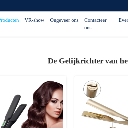
Producten
VR-show
Ongeveer ons
Contacteer
Eve
ons
De Gelijkrichter van h