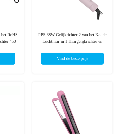
n het RoHS
PPS 38W Gelijkrichter 2 van het Koude
ichter 450
Luchthaar in 1 Haargelijkrichter en
Krullend Ijzer
Vind de beste prijs