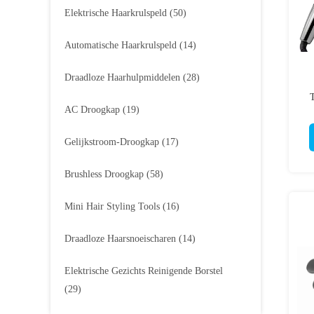
Elektrische Haarkrulspeld
(50)
Automatische Haarkrulspeld
(14)
Draadloze Haarhulpmiddelen
(28)
T
AC Droogkap
(19)
Gelijkstroom-Droogkap
(17)
Brushless Droogkap
(58)
Mini Hair Styling Tools
(16)
Draadloze Haarsnoeischaren
(14)
Elektrische Gezichts Reinigende Borstel
(29)