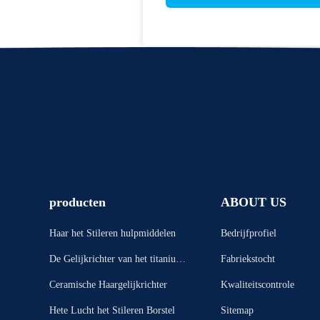
producten
ABOUT US
Haar het Stileren hulpmiddelen
Bedrijfprofiel
De Gelijkrichter van het titaniumh
Fabriekstocht
aar
Ceramische Haargelijkrichter
Kwaliteitscontrole
Hete Lucht het Stileren Borstel
Sitemap