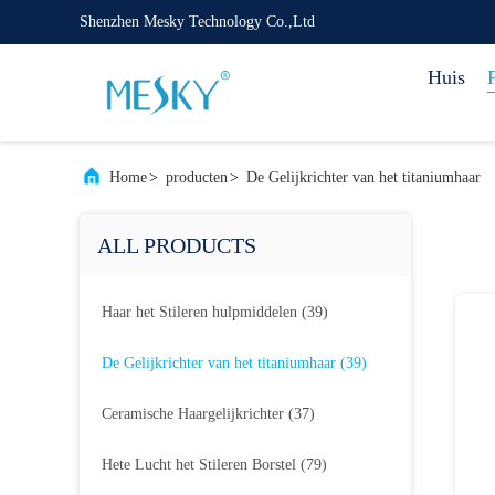
Shenzhen Mesky Technology Co.,Ltd
Huis
Home
>
producten
>
De Gelijkrichter van het titaniumhaar
ALL PRODUCTS
Haar het Stileren hulpmiddelen
(39)
De Gelijkrichter van het titaniumhaar
(39)
Ceramische Haargelijkrichter
(37)
Hete Lucht het Stileren Borstel
(79)