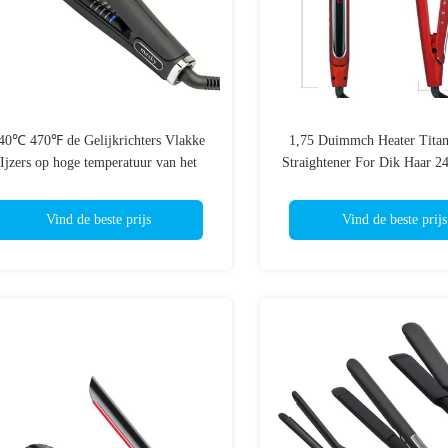
40℃ 470℉ de Gelijkrichters Vlakke
1,75 Duimmch Heater Tita
Ijzers op hoge temperatuur van het
Straightener For Dik Haar
Titaniumhaar
Vind de beste prijs
Vind de beste prijs