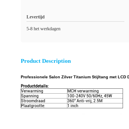
Levertijd
5-8 het werkdagen
Product Description
Professionele Salon Zilver Titanium Stijltang met LCD 
Productdetails:
Verwarming
MCH verwarming
Spanning
100-240V 50/60Hz, 45W
Stroomdraad
360° Anti-vrij, 2.5M
Plaatgrootte:
1 inch