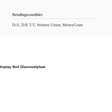
Betalingscondities
D/A, D/P, T/T, Western Union, MoneyGram
Display Stof Glasvezelplaat