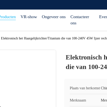
Producten
VR-show
Ongeveer ons
Contacteer
Eve
ons
Elektronisch het Haargelijkrichter/Titanium die van 100-240V 45W Ijzer rec
Elektronisch 
die van 100-2
Plaats van herkomst
Chi
Merknaam
Mes