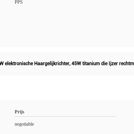
PPS
W elektronische Haargelijkrichter
,
45W titanium die Ijzer recht
Prijs
negotiable