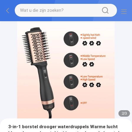
2
/
3
3-in-1 borstel drooger waterdruppels Warme lucht