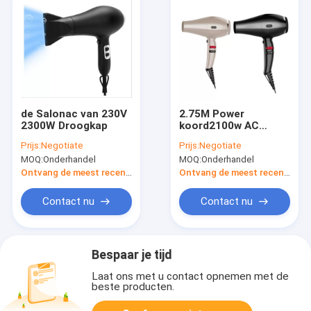
de Salonac van 230V
2.75M Power
2300W Droogkap
koord2100w AC
Droogkap
Prijs:
Negotiate
Prijs:
Negotiate
MOQ:
Onderhandel
MOQ:
Onderhandel
Ontvang de meest recente Prijs
Ontvang de meest recente Prijs
Contact nu
Contact nu
Bespaar je tijd
Laat ons met u contact opnemen met de
beste producten.