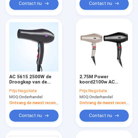
Contact nu
Contact nu
AC 5615 2500W de
2.75M Power
Droogkap van de
koord2100w AC
Concentratorpijp
Droogkap
Prijs:
Negotiate
Prijs:
Negotiate
MOQ:
Onderhandel
MOQ:
Onderhandel
Ontvang de meest recente Prijs
Ontvang de meest recente Prijs
Contact nu
Contact nu